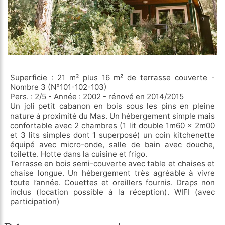
Superficie : 21 m² plus 16 m² de terrasse couverte -
Nombre 3 (N°101-102-103)
Pers. : 2/5 - Année : 2002 - rénové en 2014/2015
Un joli petit cabanon en bois sous les pins en pleine
nature à proximité du Mas. Un hébergement simple mais
confortable avec 2 chambres (1 lit double 1m60 x 2m00
et 3 lits simples dont 1 superposé) un coin kitchenette
équipé avec micro-onde, salle de bain avec douche,
toilette. Hotte dans la cuisine et frigo.
Terrasse en bois semi-couverte avec table et chaises et
chaise longue. Un hébergement très agréable à vivre
toute l’année. Couettes et oreillers fournis. Draps non
inclus (location possible à la réception). WIFI (avec
participation)