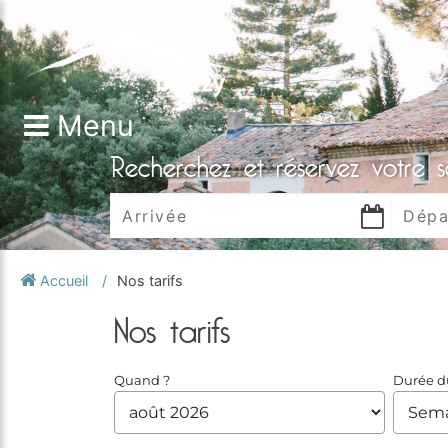
Menu
Recherchez et réservez votre s
Accueil
Nos tarifs
Nos tarifs