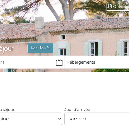
Ouvertu
éjour
Nos Tarifs
Hébergements