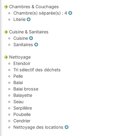
Chambres & Couchages
Chambre(s) séparée(s)
: 4
Literie
Cuisine & Sanitaires
Cuisine
Sanitaires
Nettoyage
Etendoir
Tri sélectif des déchets
Pelle
Balai
Balai brosse
Balayette
Seau
Serpillère
Poubelle
Cendrier
Nettoyage des locations