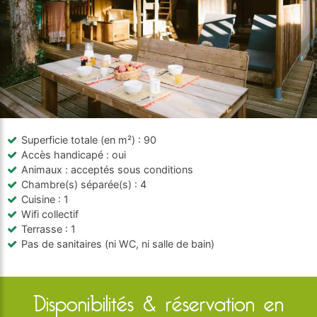
Superficie totale (en m²)
: 90
Accès handicapé
: oui
Animaux
: acceptés sous conditions
Chambre(s) séparée(s)
: 4
Cuisine
: 1
Wifi collectif
Terrasse
: 1
Pas de sanitaires (ni WC, ni salle de bain)
Disponibilités & réservation en