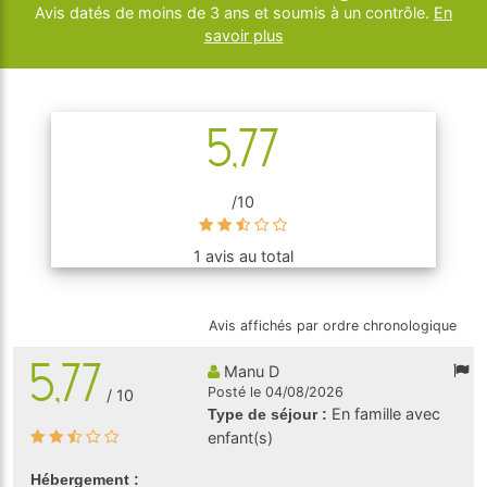
Avis datés de moins de 3 ans et soumis à un contrôle.
En
savoir plus
5,77
/10
1 avis au total
Avis affichés par ordre chronologique
5,77
Manu D
Posté le 04/08/2026
/ 10
En famille avec
Type de séjour :
enfant(s)
Hébergement :