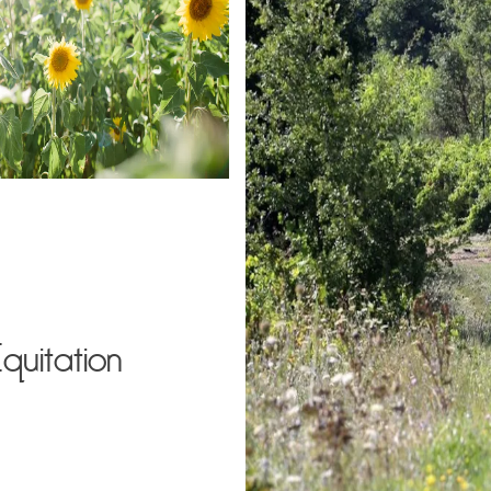
quitation