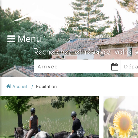
Menu
Recherchez et réservez votre s
Accueil
Equitation