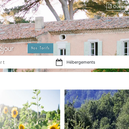
Ouvertu
éjour
Nos Tarifs
Hébergements