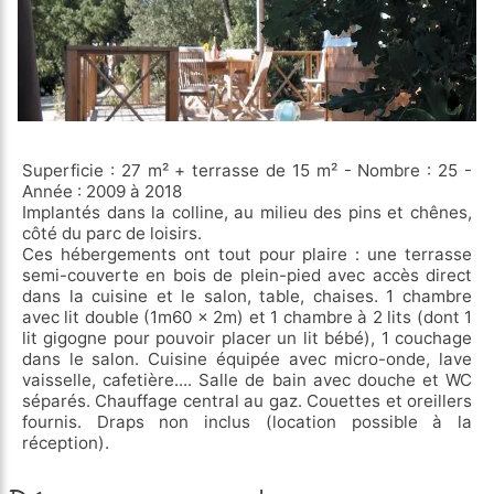
Superficie : 27 m² + terrasse de 15 m² - Nombre : 25 -
Année : 2009 à 2018
Implantés dans la colline, au milieu des pins et chênes,
côté du parc de loisirs.
Ces hébergements ont tout pour plaire : une terrasse
semi-couverte en bois de plein-pied avec accès direct
dans la cuisine et le salon, table, chaises. 1 chambre
avec lit double (1m60 x 2m) et 1 chambre à 2 lits (dont 1
lit gigogne pour pouvoir placer un lit bébé), 1 couchage
dans le salon. Cuisine équipée avec micro-onde, lave
vaisselle, cafetière.... Salle de bain avec douche et WC
séparés. Chauffage central au gaz. Couettes et oreillers
fournis. Draps non inclus (location possible à la
réception).